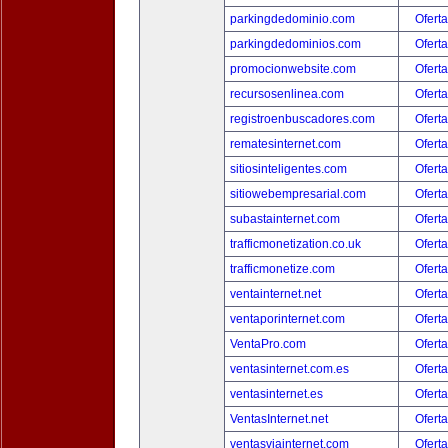
parkingdedominio.com
Oferta
parkingdedominios.com
Oferta
promocionwebsite.com
Oferta
recursosenlinea.com
Oferta
registroenbuscadores.com
Oferta
rematesinternet.com
Oferta
sitiosinteligentes.com
Oferta
sitiowebempresarial.com
Oferta
subastainternet.com
Oferta
trafficmonetization.co.uk
Oferta
trafficmonetize.com
Oferta
ventainternet.net
Oferta
ventaporinternet.com
Oferta
VentaPro.com
Oferta
ventasinternet.com.es
Oferta
ventasinternet.es
Oferta
VentasInternet.net
Oferta
ventasviainternet.com
Oferta