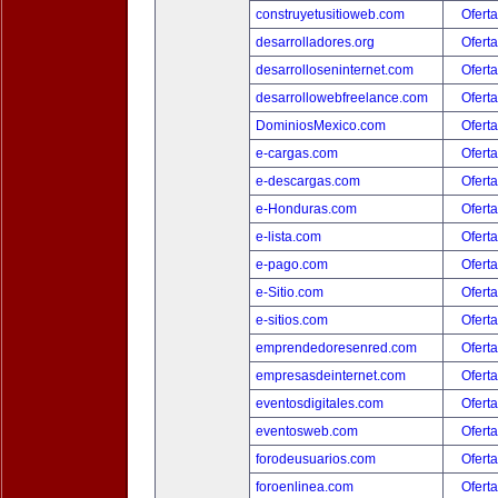
construyetusitioweb.com
Oferta
desarrolladores.org
Oferta
desarrolloseninternet.com
Oferta
desarrollowebfreelance.com
Oferta
DominiosMexico.com
Oferta
e-cargas.com
Oferta
e-descargas.com
Oferta
e-Honduras.com
Oferta
e-lista.com
Oferta
e-pago.com
Oferta
e-Sitio.com
Oferta
e-sitios.com
Oferta
emprendedoresenred.com
Oferta
empresasdeinternet.com
Oferta
eventosdigitales.com
Oferta
eventosweb.com
Oferta
forodeusuarios.com
Oferta
foroenlinea.com
Oferta