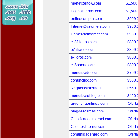
monetizenow.com
$1,500
PagosInternet.com
$1,500
onlinecompra.com
$999.
InternetCustomers.com
$980.
ComercioInternet.com
$950.
e-Afiliados.com
$899.
eAfiliados.com
$899.
e-Foros.com
$800.
e-Soporte.com
$800.
monetizador.com
$799.
conunclick.com
$550.
NegociosInternet.net
$550.
monetizatublog.com
$450.
argentinaenlinea.com
Oferta
blogdescargas.com
Oferta
ClasificadosInternet.com
Oferta
ClientesInternet.com
Oferta
comunidadenred.com
Oferta