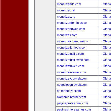
monetizando.com
Oferta
monetizar.net
Oferta
monetizar.org
Oferta
monetizardominios.com
Oferta
monetizartuweb.com
Oferta
monetizas.com
Oferta
monetizationengine.com
Oferta
monetizationtools.com
Oferta
monetizatusitio.com
Oferta
monetizatusitioweb.com
Oferta
monetizatuweb.com
Oferta
monetizeinternet.com
Oferta
monetizeyourweb.com
Oferta
negociosenlaweb.com
Oferta
netmonetizer.com
Oferta
NombresInternet.com
Oferta
paginaprofesional.com
Oferta
paginasinteresantes.com
Oferta