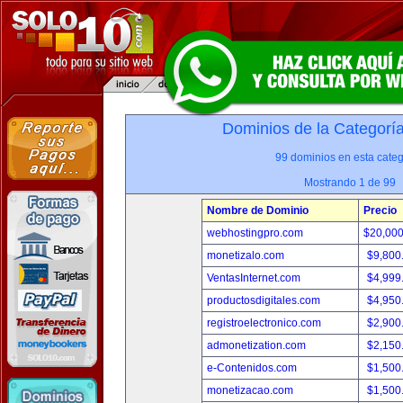
Dominios de la Categorí
99 dominios en esta categ
Mostrando 1 de 99
Nombre de Dominio
Precio
webhostingpro.com
$20,00
monetizalo.com
$9,800
VentasInternet.com
$4,999
productosdigitales.com
$4,950
registroelectronico.com
$2,900
admonetization.com
$2,150
e-Contenidos.com
$1,500
monetizacao.com
$1,500