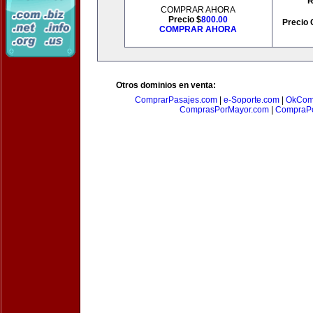
R
COMPRAR AHORA
Precio $
800.00
Precio 
COMPRAR AHORA
Otros dominios en venta:
ComprarPasajes.com
|
e-Soporte.com
|
OkCom
ComprasPorMayor.com
|
CompraPo