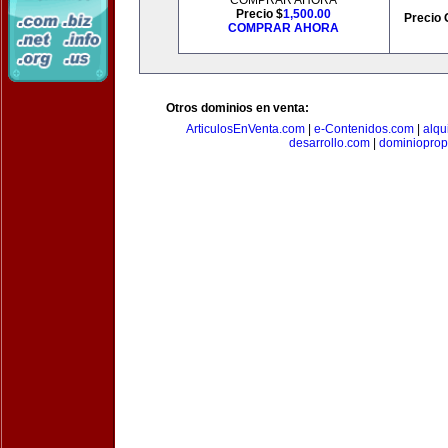
COMPRAR AHORA
Precio $
1,500.00
Precio 
COMPRAR AHORA
Otros dominios en venta:
ArticulosEnVenta.com
|
e-Contenidos.com
|
alqu
desarrollo.com
|
dominioprop