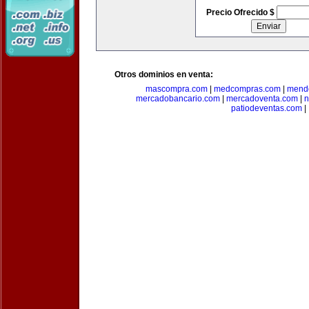
Precio Ofrecido $
Otros dominios en venta:
mascompra.com
|
medcompras.com
|
mend
mercadobancario.com
|
mercadoventa.com
|
n
patiodeventas.com
|