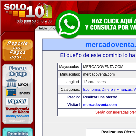
mercadoventa
El dueño de este dominio lo ha
Mayusculas:
MERCADOVENTA.COM
Minusculas:
mercadoventa.com
Longitud:
12 caracteres
Categorias:
Economia, Dinero y Finanzas
,
V
Precio:
Realizar una oferta!
Visitar!
mercadoventa.com
Serán consideradas ofer
Realizar una Oferta