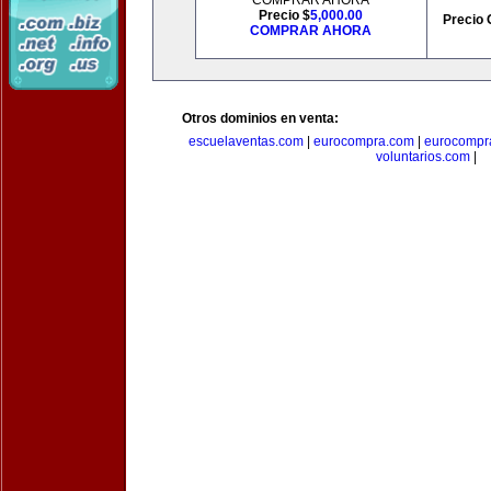
COMPRAR AHORA
Precio $
5,000.00
Precio 
COMPRAR AHORA
Otros dominios en venta:
escuelaventas.com
|
eurocompra.com
|
eurocompr
voluntarios.com
|