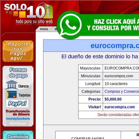
eurocompra.
El dueño de este dominio lo ha
Mayusculas:
EUROCOMPRA.CO
Minusculas:
eurocompra.com
Longitud:
10 caracteres
Categorias:
Compras y Comercio
Precio:
$5,000.00
Visitar!
eurocompra.com
Serán consideradas ofer
R