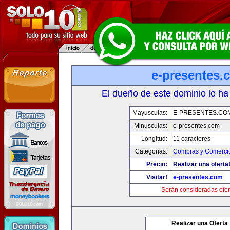
e-presentes.
El dueño de este dominio lo ha
Mayusculas:
E-PRESENTES.CO
Minusculas:
e-presentes.com
Longitud:
11 caracteres
Categorias:
Compras y Comercio
Precio:
Realizar una oferta
Visitar!
e-presentes.com
Serán consideradas ofer
Realizar una Oferta