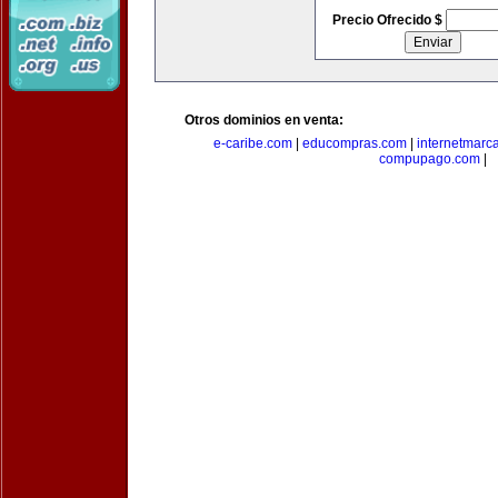
Precio Ofrecido $
Otros dominios en venta:
e-caribe.com
|
educompras.com
|
internetmarc
compupago.com
|