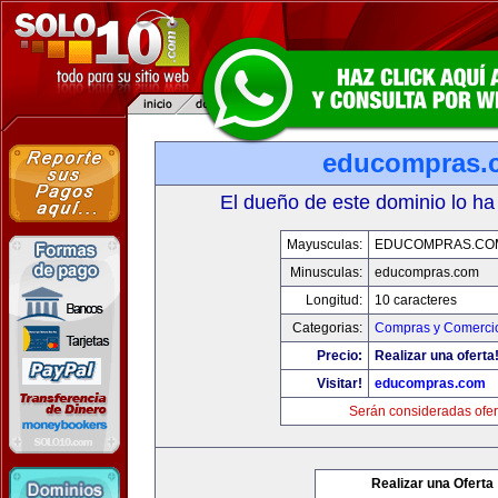
educompras.
El dueño de este dominio lo ha
Mayusculas:
EDUCOMPRAS.CO
Minusculas:
educompras.com
Longitud:
10 caracteres
Categorias:
Compras y Comercio
Precio:
Realizar una oferta
Visitar!
educompras.com
Serán consideradas ofer
Realizar una Oferta