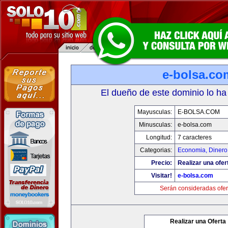
e-bolsa.co
El dueño de este dominio lo ha
Mayusculas:
E-BOLSA.COM
Minusculas:
e-bolsa.com
Longitud:
7 caracteres
Categorias:
Economia, Dinero
Precio:
Realizar una ofer
Visitar!
e-bolsa.com
Serán consideradas ofer
Realizar una Oferta