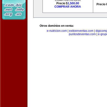
COMPRAR AHORA
Precio $
1,500.00
Precio 
COMPRAR AHORA
Otros dominios en venta:
e-nutricion.com
|
exitoenventas.com
|
digicom
puntosdeventas.com
|
e-grup