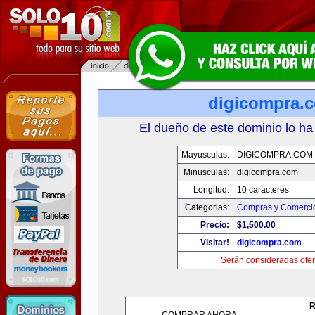
digicompra.
El dueño de este dominio lo ha
Mayusculas:
DIGICOMPRA.COM
Minusculas:
digicompra.com
Longitud:
10 caracteres
Categorias:
Compras y Comercio
Precio:
$1,500.00
Visitar!
digicompra.com
Serán consideradas ofer
R