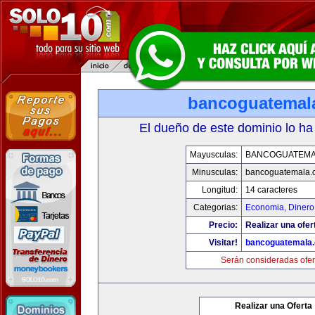
bancoguatemal
El dueño de este dominio lo ha
Mayusculas:
BANCOGUATEMA
Minusculas:
bancoguatemala.
Longitud:
14 caracteres
Categorias:
Economia, Dinero
Precio:
Realizar una ofer
Visitar!
bancoguatemala
Serán consideradas ofer
Realizar una Oferta