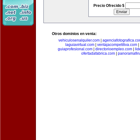
Precio Ofrecido $
Otros dominios en venta:
vehiculosenalquiler.com
|
agenciafotografica.c
laguiavirtual.com
|
ventajacompetitiva.com
|
guiaprofesional.com
|
directorioempleo.com
|
li
ofertadafabrica.com
|
panoramafin