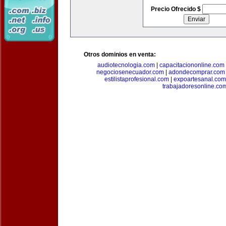
Precio Ofrecido $
Otros dominios en venta:
audiotecnologia.com
|
capacitaciononline.com
negociosenecuador.com
|
adondecomprar.com
estilistaprofesional.com
|
expoartesanal.com
trabajadoresonline.co