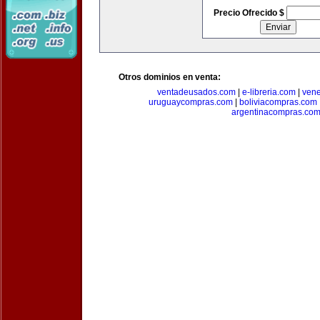
Precio Ofrecido $
Otros dominios en venta:
ventadeusados.com
|
e-libreria.com
|
ven
uruguaycompras.com
|
boliviacompras.com
argentinacompras.co