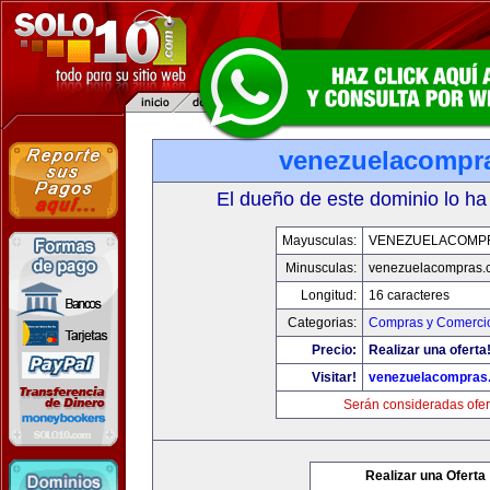
venezuelacompr
El dueño de este dominio lo ha
Mayusculas:
VENEZUELACOMP
Minusculas:
venezuelacompras.
Longitud:
16 caracteres
Categorias:
Compras y Comercio
Precio:
Realizar una oferta
Visitar!
venezuelacompras
Serán consideradas ofer
Realizar una Oferta