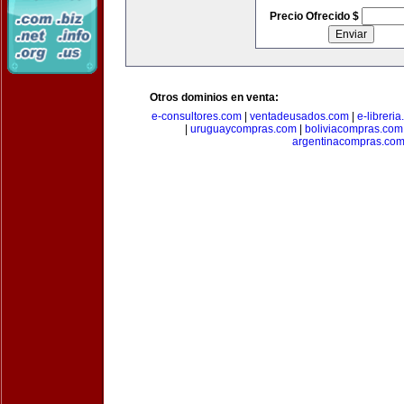
Precio Ofrecido $
Otros dominios en venta:
e-consultores.com
|
ventadeusados.com
|
e-libreri
|
uruguaycompras.com
|
boliviacompras.com
argentinacompras.co