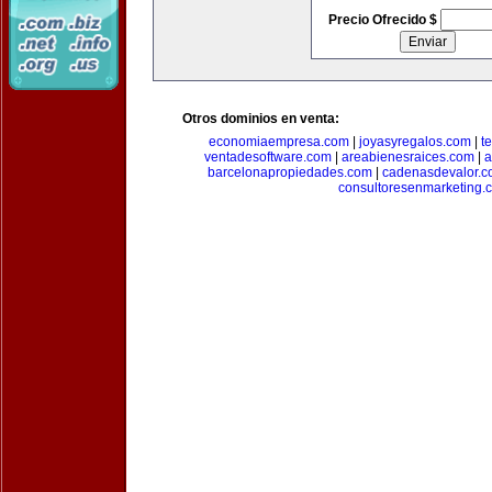
Precio Ofrecido $
Otros dominios en venta:
economiaempresa.com
|
joyasyregalos.com
|
t
ventadesoftware.com
|
areabienesraices.com
|
a
barcelonapropiedades.com
|
cadenasdevalor.c
consultoresenmarketing.