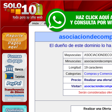
asociaciondecom
El dueño de este dominio lo ha
Mayusculas:
ASOCIACIONDEC
Minusculas:
asociaciondecompr
Longitud:
19 caracteres
Categorias:
Compras y Comercio
Precio:
Realizar una oferta
Visitar!
asociaciondecomp
Serán consideradas ofer
Realizar una Oferta