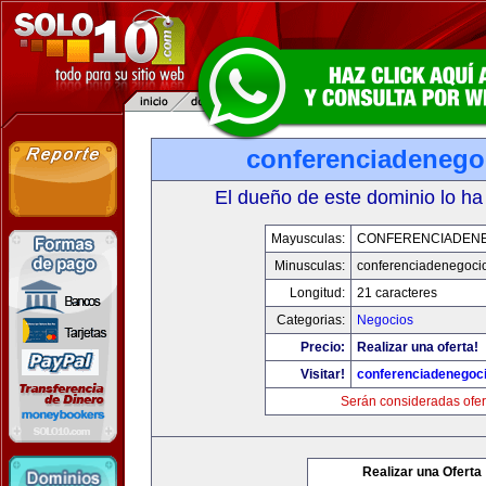
conferenciadenego
El dueño de este dominio lo ha
Mayusculas:
CONFERENCIADEN
Minusculas:
conferenciadenegoci
Longitud:
21 caracteres
Categorias:
Negocios
Precio:
Realizar una oferta!
Visitar!
conferenciadenegoc
Serán consideradas ofer
Realizar una Oferta