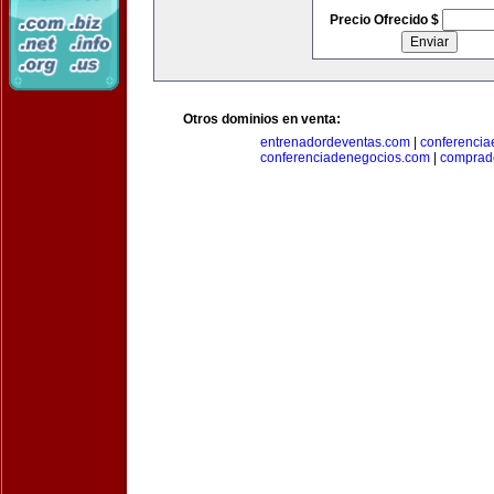
Precio Ofrecido $
Otros dominios en venta:
entrenadordeventas.com
|
conferencia
conferenciadenegocios.com
|
comprad