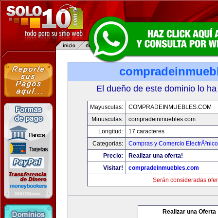
compradeinmueb
El dueño de este dominio lo ha
Mayusculas:
COMPRADEINMUEBLES.COM
Minusculas:
compradeinmuebles.com
Longitud:
17 caracteres
Categorias:
Compras y Comercio ElectrÃ³nico
Precio:
Realizar una oferta!
Visitar!
compradeinmuebles.com
Serán consideradas ofer
Realizar una Oferta