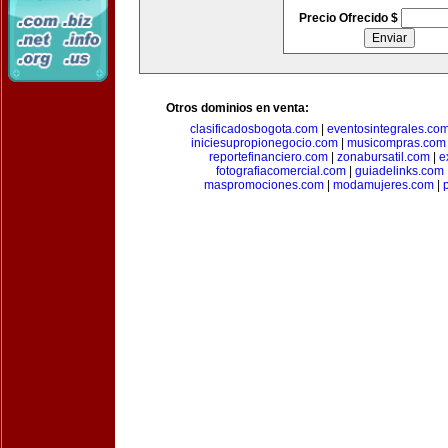
Precio Ofrecido $
Otros dominios en venta:
clasificadosbogota.com
|
eventosintegrales.co
iniciesupropionegocio.com
|
musicompras.com
reportefinanciero.com
|
zonabursatil.com
|
e
fotografiacomercial.com
|
guiadelinks.com
maspromociones.com
|
modamujeres.com
|