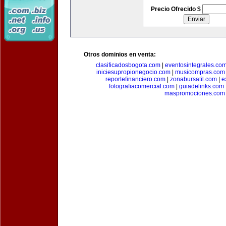
Precio Ofrecido $
Otros dominios en venta:
clasificadosbogota.com
|
eventosintegrales.co
iniciesupropionegocio.com
|
musicompras.com
reportefinanciero.com
|
zonabursatil.com
|
e
fotografiacomercial.com
|
guiadelinks.com
maspromociones.com