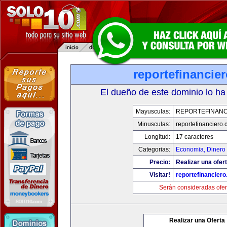
reportefinancie
El dueño de este dominio lo ha
Mayusculas:
REPORTEFINANC
Minusculas:
reportefinanciero
Longitud:
17 caracteres
Categorias:
Economia, Dinero 
Precio:
Realizar una ofert
Visitar!
reportefinancier
Serán consideradas ofer
Realizar una Oferta