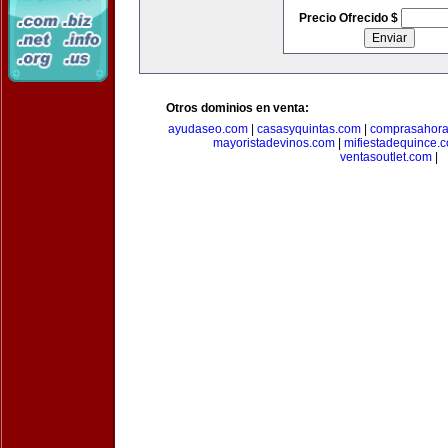
Precio Ofrecido $
Otros dominios en venta:
ayudaseo.com
|
casasyquintas.com
|
comprasahor
mayoristadevinos.com
|
mifiestadequince.
ventasoutlet.com
|