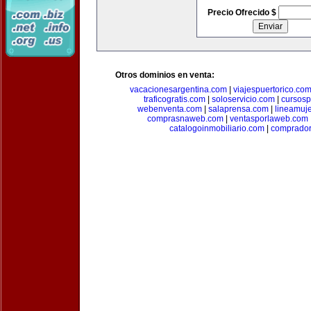
Precio Ofrecido $
Otros dominios en venta:
vacacionesargentina.com
|
viajespuertorico.co
traficogratis.com
|
soloservicio.com
|
cursosp
webenventa.com
|
salaprensa.com
|
lineamuj
comprasnaweb.com
|
ventasporlaweb.com
catalogoinmobiliario.com
|
comprador