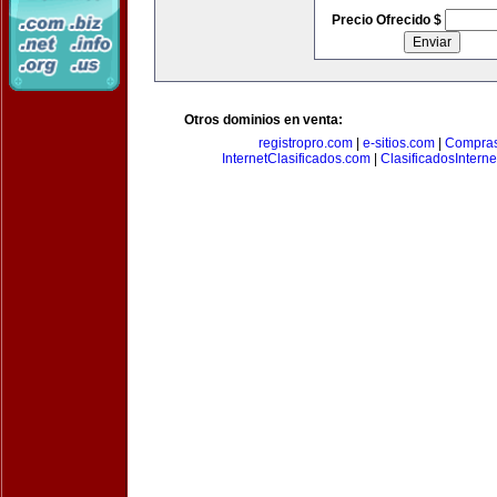
Precio Ofrecido $
Otros dominios en venta:
registropro.com
|
e-sitios.com
|
Compra
InternetClasificados.com
|
ClasificadosIntern