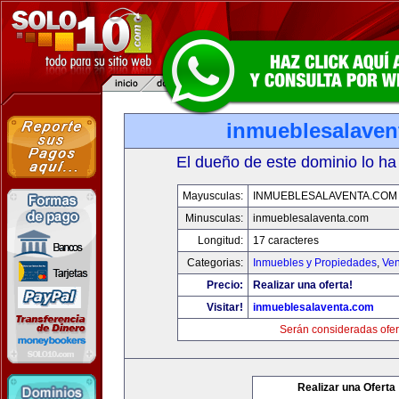
inmueblesalaven
El dueño de este dominio lo ha
Mayusculas:
INMUEBLESALAVENTA.COM
Minusculas:
inmueblesalaventa.com
Longitud:
17 caracteres
Categorias:
Inmuebles y Propiedades
,
Ven
Precio:
Realizar una oferta!
Visitar!
inmueblesalaventa.com
Serán consideradas ofer
Realizar una Oferta