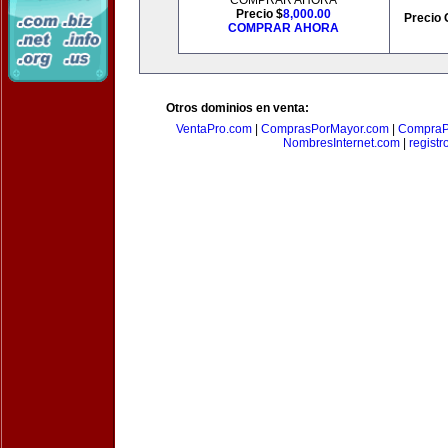
COMPRAR AHORA
Precio $
8,000.00
Precio 
COMPRAR AHORA
Otros dominios en venta:
VentaPro.com
|
ComprasPorMayor.com
|
CompraP
NombresInternet.com
|
registr