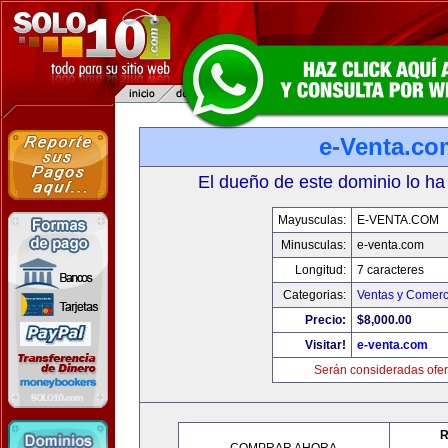
e-Venta.co
El dueño de este dominio lo ha
Mayusculas:
E-VENTA.COM
Minusculas:
e-venta.com
Longitud:
7 caracteres
Categorias:
Ventas y Comerc
Precio:
$8,000.00
Visitar!
e-venta.com
Serán consideradas ofer
R