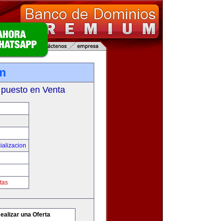
m
 puesto en Venta
ializacion
tas
ealizar una Oferta