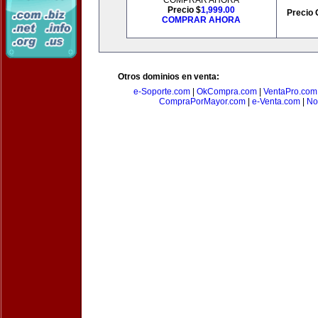
COMPRAR AHORA
Precio $
1,999.00
Precio 
COMPRAR AHORA
Otros dominios en venta:
e-Soporte.com
|
OkCompra.com
|
VentaPro.com
CompraPorMayor.com
|
e-Venta.com
|
No