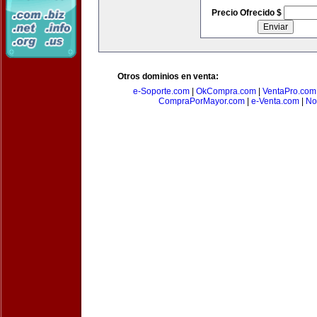
Precio Ofrecido $
Otros dominios en venta:
e-Soporte.com
|
OkCompra.com
|
VentaPro.com
CompraPorMayor.com
|
e-Venta.com
|
No