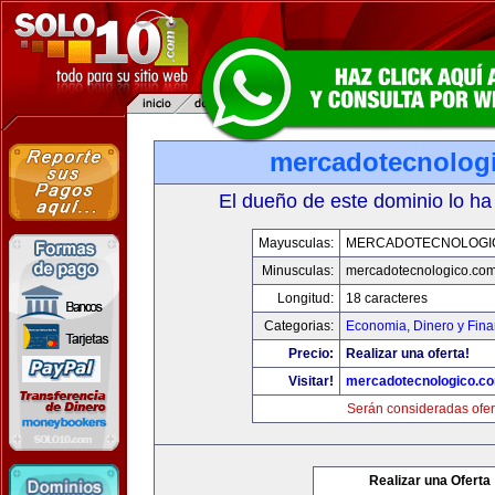
mercadotecnolog
El dueño de este dominio lo ha
Mayusculas:
MERCADOTECNOLOGI
Minusculas:
mercadotecnologico.co
Longitud:
18 caracteres
Categorias:
Economia, Dinero y Fin
Precio:
Realizar una oferta!
Visitar!
mercadotecnologico.c
Serán consideradas ofer
Realizar una Oferta