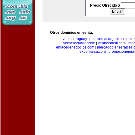
Precio Ofrecido $
Otros dominios en venta:
ventasuruguay.com
|
ventasargentina.com
|
ventasecuador.com
|
ventasbrasil.com
|
mer
enlacedenegocios.com
|
mercadobienesraices.
expomarca.com
|
promocionempre