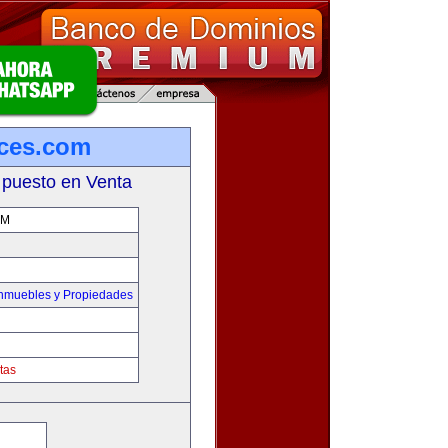
ces.com
 puesto en Venta
OM
Inmuebles y Propiedades
tas