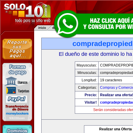
compradepropied
El dueño de este dominio lo ha
Mayusculas:
COMPRADEPROPI
Minusculas:
compradepropiedad
Longitud:
19 caracteres
Categorias:
Compras y Comercio
Precio:
Realizar una oferta
Visitar!
compradepropieda
Serán consideradas ofer
Realizar una Oferta