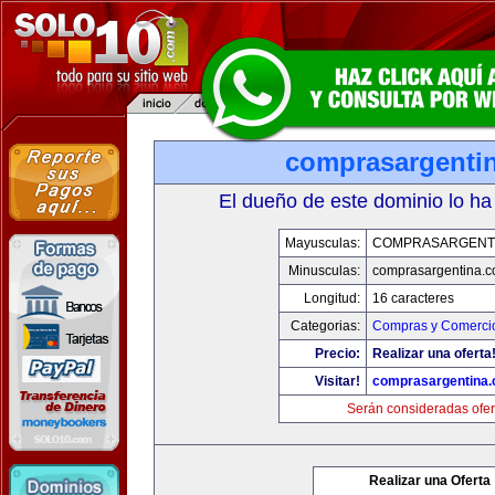
comprasargenti
El dueño de este dominio lo ha
Mayusculas:
COMPRASARGENT
Minusculas:
comprasargentina.
Longitud:
16 caracteres
Categorias:
Compras y Comercio
Precio:
Realizar una oferta
Visitar!
comprasargentina
Serán consideradas ofer
Realizar una Oferta