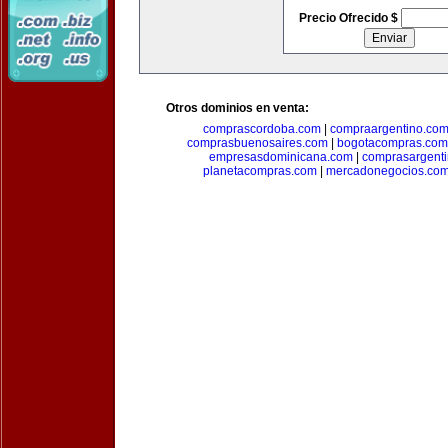
Precio Ofrecido $
Otros dominios en venta:
comprascordoba.com
|
compraargentino.co
comprasbuenosaires.com
|
bogotacompras.com
empresasdominicana.com
|
comprasargent
planetacompras.com
|
mercadonegocios.co