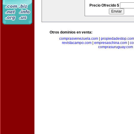
Precio Ofrecido $
Otros dominios en venta:
comprasvenezuela.com
|
propiedadestop.co
revistacampo.com
|
empresaschina.com
|
co
comprasuruguay.com