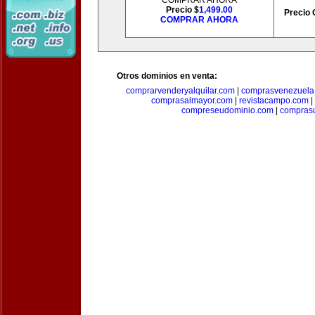
COMPRAR AHORA
Precio $
1,499.00
Precio 
COMPRAR AHORA
Otros dominios en venta:
comprarvenderyalquilar.com
|
comprasvenezuela
comprasalmayor.com
|
revistacampo.com
|
compreseudominio.com
|
compras