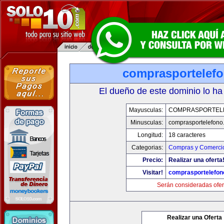
comprasportelef
El dueño de este dominio lo ha
Mayusculas:
COMPRASPORTEL
Minusculas:
comprasportelefono
Longitud:
18 caracteres
Categorias:
Compras y Comercio
Precio:
Realizar una oferta
Visitar!
comprasportelefon
Serán consideradas ofer
Realizar una Oferta