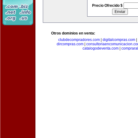
Precio Ofrecido $
Otros dominios en venta:
clubdecompradores.com
|
digitalcompras.com
|
dircompras.com
|
consultoriaencomunicacion.c
catalogodeventa.com
|
comprara