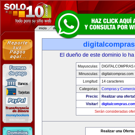
digitalcompra
El dueño de este dominio lo ha
Mayusculas:
DIGITALCOMPRAS
Minusculas:
digitalcompras.com
Longitud:
14 caracteres
Categorias:
Compras y Comercio
Precio:
Realizar una oferta
Visitar!
digitalcompras.co
Serán consideradas ofer
Realizar una Oferta