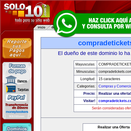
compradeticket
El dueño de este dominio lo ha
Mayusculas:
COMPRADETICKET
Minusculas:
compradetickets.co
Longitud:
15 caracteres
Categorias:
Compras y Comercio
Precio:
Realizar una oferta
Visitar!
compradetickets.
Serán consideradas ofer
Realizar una Oferta