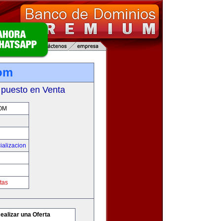
com
 puesto en Venta
OM
ializacion
tas
ealizar una Oferta