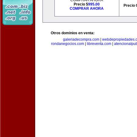
COMPRAR AHORA
Precio $
995.00
Precio 
COMPRAR AHORA
Otros dominios en venta:
galeriadecompra.com
|
webdepropiedades.
rondanegocios.com
|
libreventa.com
|
atencionalpu