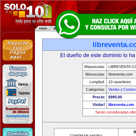
libreventa.
El dueño de este dominio lo ha
Mayusculas:
LIBREVENTA.C
Minusculas:
libreventa.com
Longitud:
10 caracteres
Categorias:
Ventas y Comerc
Precio:
$995.00
Visitar!
libreventa.com
Serán consideradas ofer
R