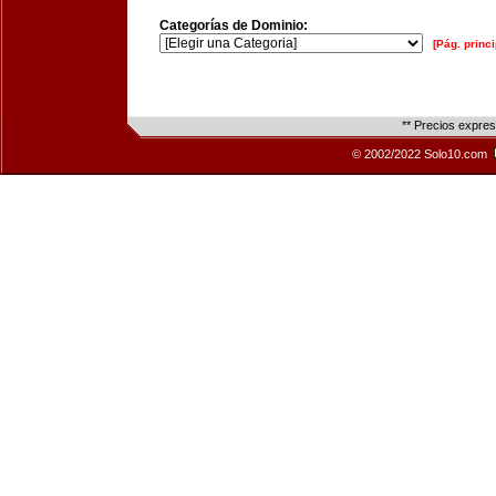
Categorías de Dominio:
[Pág. princi
** Precios expre
© 2002/2022 Solo10.com