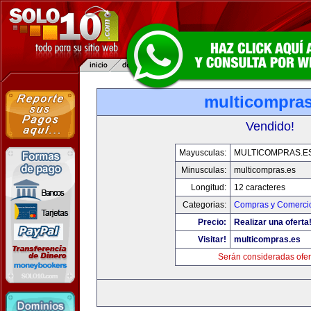
multicompras
Vendido!
Mayusculas:
MULTICOMPRAS.E
Minusculas:
multicompras.es
Longitud:
12 caracteres
Categorias:
Compras y Comercio
Precio:
Realizar una oferta
Visitar!
multicompras.es
Serán consideradas ofer