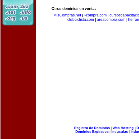
Otros dominios en venta:
MisCompras.net
|
i-compra.com
|
cursoscapacitaci
clubciclista.com
|
areacompra.com
|
herra
Registro de Dominios
|
Web Hosting
|
D
Dominios Expirados
|
Industrias
|
Indu